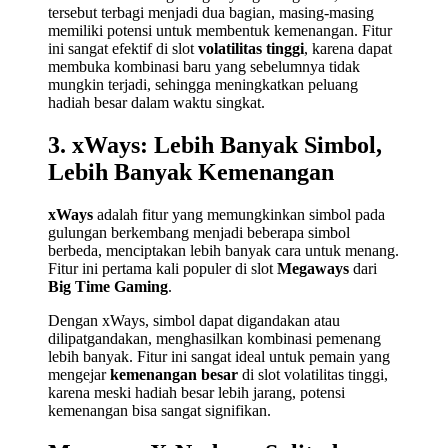
tersebut terbagi menjadi dua bagian, masing-masing
memiliki potensi untuk membentuk kemenangan. Fitur
ini sangat efektif di slot
volatilitas tinggi
, karena dapat
membuka kombinasi baru yang sebelumnya tidak
mungkin terjadi, sehingga meningkatkan peluang
hadiah besar dalam waktu singkat.
3. xWays: Lebih Banyak Simbol,
Lebih Banyak Kemenangan
xWays
adalah fitur yang memungkinkan simbol pada
gulungan berkembang menjadi beberapa simbol
berbeda, menciptakan lebih banyak cara untuk menang.
Fitur ini pertama kali populer di slot
Megaways
dari
Big Time Gaming
.
Dengan xWays, simbol dapat digandakan atau
dilipatgandakan, menghasilkan kombinasi pemenang
lebih banyak. Fitur ini sangat ideal untuk pemain yang
mengejar
kemenangan besar
di slot volatilitas tinggi,
karena meski hadiah besar lebih jarang, potensi
kemenangan bisa sangat signifikan.