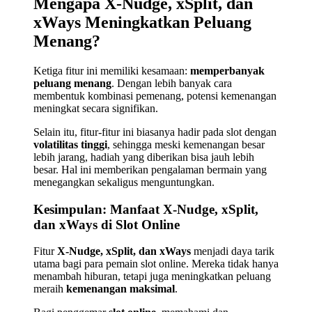
Mengapa X-Nudge, xSplit, dan
xWays Meningkatkan Peluang
Menang?
Ketiga fitur ini memiliki kesamaan:
memperbanyak
peluang menang
. Dengan lebih banyak cara
membentuk kombinasi pemenang, potensi kemenangan
meningkat secara signifikan.
Selain itu, fitur-fitur ini biasanya hadir pada slot dengan
volatilitas tinggi
, sehingga meski kemenangan besar
lebih jarang, hadiah yang diberikan bisa jauh lebih
besar. Hal ini memberikan pengalaman bermain yang
menegangkan sekaligus menguntungkan.
Kesimpulan: Manfaat X-Nudge, xSplit,
dan xWays di Slot Online
Fitur
X-Nudge, xSplit, dan xWays
menjadi daya tarik
utama bagi para pemain slot online. Mereka tidak hanya
menambah hiburan, tetapi juga meningkatkan peluang
meraih
kemenangan maksimal
.