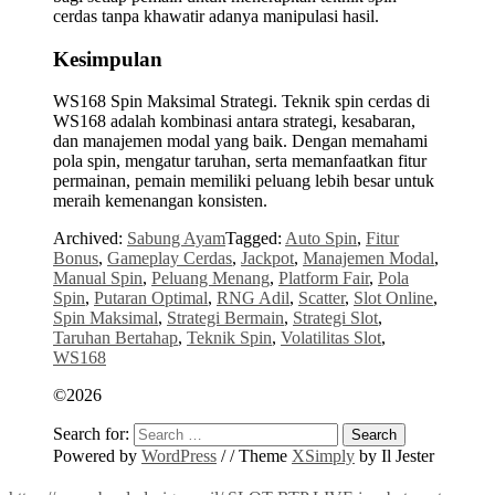
cerdas tanpa khawatir adanya manipulasi hasil.
Kesimpulan
WS168 Spin Maksimal Strategi. Teknik spin cerdas di
WS168 adalah kombinasi antara strategi, kesabaran,
dan manajemen modal yang baik. Dengan memahami
pola spin, mengatur taruhan, serta memanfaatkan fitur
permainan, pemain memiliki peluang lebih besar untuk
meraih kemenangan konsisten.
Archived:
Sabung Ayam
Tagged:
Auto Spin
,
Fitur
Bonus
,
Gameplay Cerdas
,
Jackpot
,
Manajemen Modal
,
Manual Spin
,
Peluang Menang
,
Platform Fair
,
Pola
Spin
,
Putaran Optimal
,
RNG Adil
,
Scatter
,
Slot Online
,
Spin Maksimal
,
Strategi Bermain
,
Strategi Slot
,
Taruhan Bertahap
,
Teknik Spin
,
Volatilitas Slot
,
WS168
©2026
Search for:
Powered by
WordPress
/ /
Theme
XSimply
by Il Jester