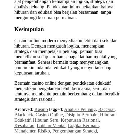
alat pengembangan kemampuan logika, strategi, dan
analisis peluang. Pendekatan ini menekankan bahwa
hiburan dan edukasi bisa berjalan bersamaan, tanpa
mengurangi keseruan permainan.
Kesimpulan
Casino online modern menyediakan lebih dari sekadar
hiburan. Dengan mengasah logika, menerapkan
strategi, dan mempelajari peluang, pemain bisa
menjadikan setiap taruhan sebagai latihan mental yang
bermanfaat. Sensasi bermain tetap menyenangkan,
namun kini ada nilai edukatif yang menyertai setiap
keputusan taruhan.
Bermain casino online dengan pendekatan edukatif
menjadikan pengalaman lebih bermakna, seru, dan
tentunya membantu pemain berkembang dalam berpikir
strategis dan rasional.
Archived:
Kasino
Tagged:
Analisis Peluang
,
Baccarat
,
Blackjack
,
Casino Online
,
Disiplin Bermain
,
Hiburan
Edukatif
,
Hiburan Seru
,
Keputusan Rasional
,
Kesabaran
,
Latihan Mental
,
Logika Bermain
,
Manajemen Risiko
,
Pengembangan Strategi
,