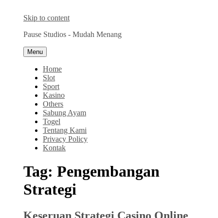
Skip to content
Pause Studios - Mudah Menang
Menu
Home
Slot
Sport
Kasino
Others
Sabung Ayam
Togel
Tentang Kami
Privacy Policy
Kontak
Tag:
Pengembangan
Strategi
Keseruan Strategi Casino Online