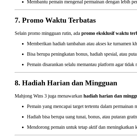
Membantu pemain mengenal permainan dengan lebih perc
7. Promo Waktu Terbatas
Selain promo mingguan rutin, ada
promo eksklusif waktu ter
Memberikan hadiah tambahan atau akses ke turnamen kh
Bisa berupa peningkatan bonus, hadiah spesial, atau putar
Pemain disarankan selalu memantau platform agar tidak 
8. Hadiah Harian dan Mingguan
Mahjong Wins 3 juga menawarkan
hadiah harian dan ming
Pemain yang mencapai target tertentu dalam permainan 
Hadiah bisa berupa uang tunai, bonus, atau putaran gratis
Mendorong pemain untuk tetap aktif dan meningkatkan k