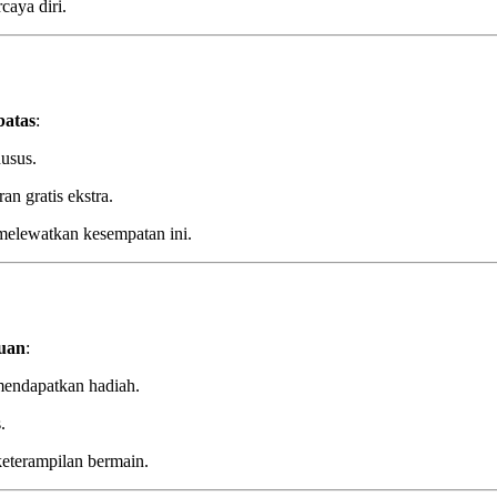
aya diri.
batas
:
usus.
an gratis ekstra.
melewatkan kesempatan ini.
guan
:
mendapatkan hadiah.
.
eterampilan bermain.