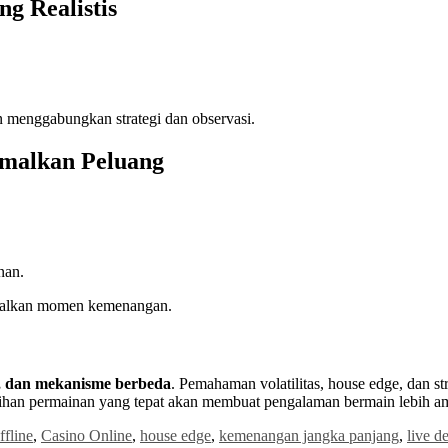
ng Realistis
n menggabungkan strategi dan observasi.
malkan Peluang
nan.
imalkan momen kemenangan.
, dan mekanisme berbeda
. Pemahaman volatilitas, house edge, dan 
milihan permainan yang tepat akan membuat pengalaman bermain lebih
ffline
,
Casino Online
,
house edge
,
kemenangan jangka panjang
,
live d