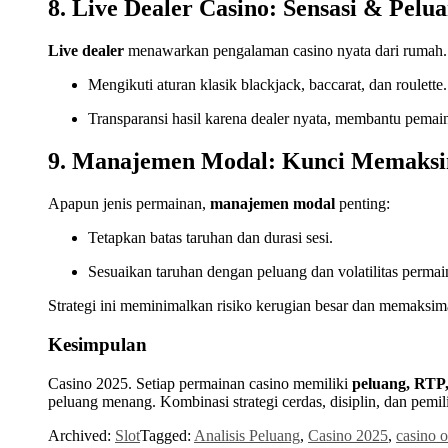
8. Live Dealer Casino: Sensasi & Pelua
Live dealer
menawarkan pengalaman casino nyata dari rumah.
Mengikuti aturan klasik blackjack, baccarat, dan roulette.
Transparansi hasil karena dealer nyata, membantu pemai
9. Manajemen Modal: Kunci Memaksi
Apapun jenis permainan,
manajemen modal
penting:
Tetapkan batas taruhan dan durasi sesi.
Sesuaikan taruhan dengan peluang dan volatilitas permai
Strategi ini meminimalkan risiko kerugian besar dan memaks
Kesimpulan
Casino 2025. Setiap permainan casino memiliki
peluang, RTP
peluang menang. Kombinasi strategi cerdas, disiplin, dan pe
Archived:
Slot
Tagged:
Analisis Peluang
,
Casino 2025
,
casino o