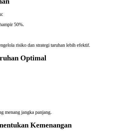
han
a:
 hampir 50%.
lola risiko dan strategi taruhan lebih efektif.
aruhan Optimal
ang menang jangka panjang.
Menentukan Kemenangan