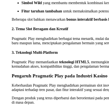
Simbol Wild
yang membantu membentuk kombinasi ke
Fitur taruhan tambahan
untuk memaksimalkan potens
Beberapa slot bahkan menawarkan
bonus interaktif berbasis
2. Tema Slot Beragam dan Kreatif
Pragmatic Play menghadirkan berbagai tema menarik, mulai da
baru maupun lama, menciptakan pengalaman bermain yang se
3. Teknologi Multi-Platform
Pragmatic Play memanfaatkan
teknologi HTML5
, memungkin
kemudahan akses, kompatibilitas tinggi, dan pengalaman berma
Pengaruh Pragmatic Play pada Industri Kasino
Keberhasilan Pragmatic Play menghadirkan permainan slot in
adaptasi terhadap tren pasar, dan fitur interaktif yang sesuai 
Dengan produk yang terus diperbarui dan berorientasi pada 
di masa depan.