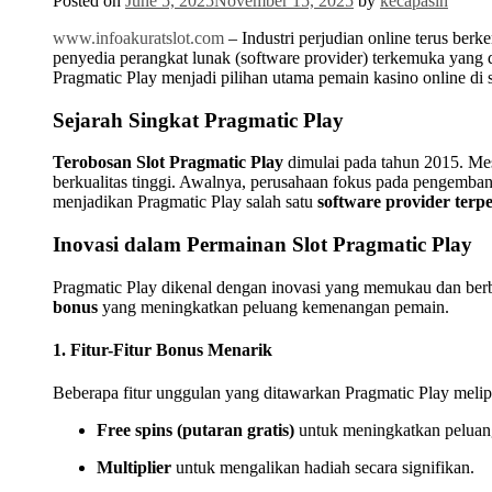
Posted on
June 5, 2025
November 15, 2025
by
kecapasin
www.infoakuratslot.com
– Industri perjudian online terus ber
penyedia perangkat lunak (software provider) terkemuka yang d
Pragmatic Play menjadi pilihan utama pemain kasino online di 
Sejarah Singkat Pragmatic Play
Terobosan Slot Pragmatic Play
dimulai pada tahun 2015. Me
berkualitas tinggi. Awalnya, perusahaan fokus pada pengemb
menjadikan Pragmatic Play salah satu
software provider terp
Inovasi dalam Permainan Slot Pragmatic Play
Pragmatic Play dikenal dengan inovasi yang memukau dan berbed
bonus
yang meningkatkan peluang kemenangan pemain.
1. Fitur-Fitur Bonus Menarik
Beberapa fitur unggulan yang ditawarkan Pragmatic Play melip
Free spins (putaran gratis)
untuk meningkatkan pelua
Multiplier
untuk mengalikan hadiah secara signifikan.